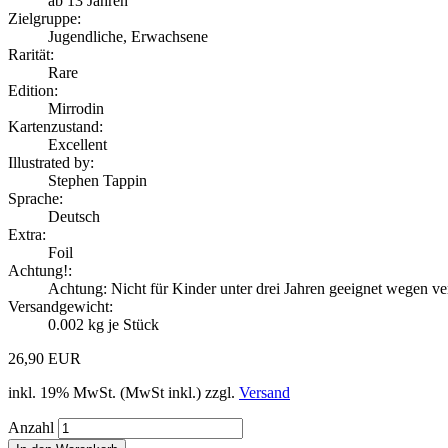
ab 13 Jahren
Zielgruppe:
Jugendliche, Erwachsene
Rarität:
Rare
Edition:
Mirrodin
Kartenzustand:
Excellent
Illustrated by:
Stephen Tappin
Sprache:
Deutsch
Extra:
Foil
Achtung!:
Achtung: Nicht für Kinder unter drei Jahren geeignet wegen ver
Versandgewicht:
0.002
kg je Stück
26,90 EUR
inkl. 19% MwSt. (MwSt inkl.) zzgl.
Versand
Anzahl