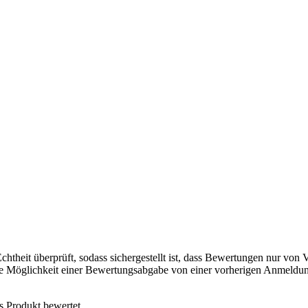
chtheit überprüft, sodass sichergestellt ist, dass Bewertungen nur von
ie Möglichkeit einer Bewertungsabgabe von einer vorherigen Anmeldun
s Produkt bewertet.