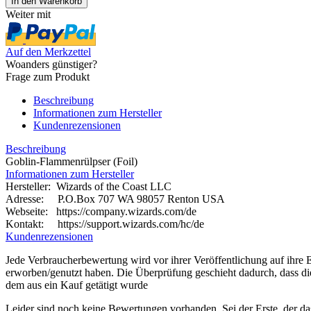
Weiter mit
Auf den Merkzettel
Woanders günstiger?
Frage zum Produkt
Beschreibung
Informationen zum Hersteller
Kundenrezensionen
Beschreibung
Goblin-Flammenrülpser (Foil)
Informationen zum Hersteller
Hersteller: Wizards of the Coast LLC
Adresse: P.O.Box 707 WA 98057 Renton USA
Webseite:
https://company.wizards.com/de
Kontakt: https://support.wizards.com/hc/de
Kundenrezensionen
Jede Verbraucherbewertung wird vor ihrer Veröffentlichung auf ihre E
erworben/genutzt haben. Die Überprüfung geschieht dadurch, dass d
dem aus ein Kauf getätigt wurde
Leider sind noch keine Bewertungen vorhanden. Sei der Erste, der da