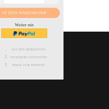
Weiter mit
AUF DEN MERKZETTEL
WOANDERS GÜNSTIGER?
FRAGE ZUM PRODUKT