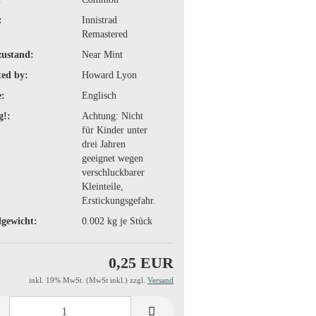
:
Innistrad
Remastered
zustand:
Near Mint
ted by:
Howard Lyon
:
Englisch
g!:
Achtung: Nicht
für Kinder unter
drei Jahren
geeignet wegen
verschluckbarer
Kleinteile,
Erstickungsgefahr.
gewicht:
0.002
kg je Stück
0,25 EUR
inkl. 19% MwSt. (MwSt inkl.) zzgl.
Versand