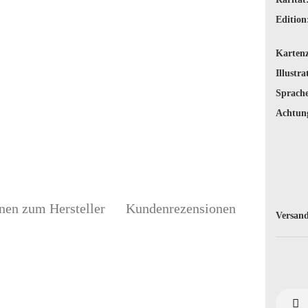
Edition
Karten
Illustra
Sprache
Achtun
nen zum Hersteller
Kundenrezensionen
Versand