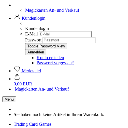
Magickarten An- und Verkauf
Kundenlogin
Kundenlogin
E-Mail
Passwort
Toggle Password View
Konto erstellen
Passwort vergessen?
Merkzettel
0,00 EUR
Magickarten An- und Verkauf
Menü
Sie haben noch keine Artikel in Ihrem Warenkorb.
Trading Card Games