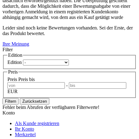
tatsächlich erworben/genutzt haben. Die Überprüfung geschieht
dadurch, dass die Möglichkeit einer Bewertungsabgabe von einer
vorherigen Anmeldung in einem registrierten Kundenkonto
abhängig gemacht wird, von dem aus ein Kauf getätigt wurde
Leider sind noch keine Bewertungen vorhanden. Sei der Erste, der
das Produkt bewertet.
Ihre Meinung
Filter
Edition
Edition
Preis
Preis
Preis bis
-
EUR
Filtern
Zurücksetzen
Fehler beim Abrufen der verfügbaren Filterwerte!
Konto
Als Kunde registrieren
Ihr Konto
Merkzettel