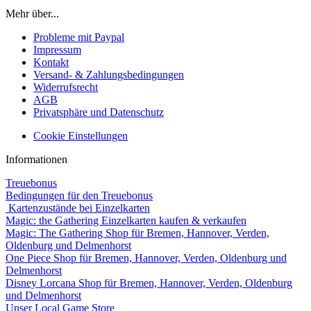
Mehr über...
Probleme mit Paypal
Impressum
Kontakt
Versand- & Zahlungsbedingungen
Widerrufsrecht
AGB
Privatsphäre und Datenschutz
Cookie Einstellungen
Informationen
Treuebonus
Bedingungen für den Treuebonus
Kartenzustände bei Einzelkarten
Magic: the Gathering Einzelkarten kaufen & verkaufen
Magic: The Gathering Shop für Bremen, Hannover, Verden,
Oldenburg und Delmenhorst
One Piece Shop für Bremen, Hannover, Verden, Oldenburg und
Delmenhorst
Disney Lorcana Shop für Bremen, Hannover, Verden, Oldenburg
und Delmenhorst
Unser Local Game Store