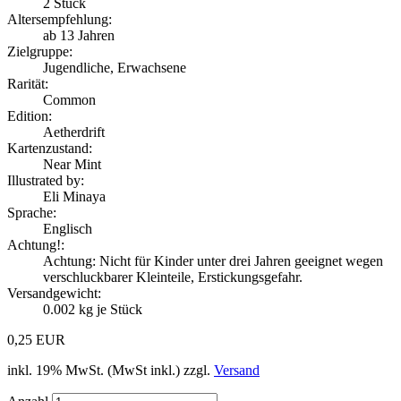
2
Stück
Altersempfehlung:
ab 13 Jahren
Zielgruppe:
Jugendliche, Erwachsene
Rarität:
Common
Edition:
Aetherdrift
Kartenzustand:
Near Mint
Illustrated by:
Eli Minaya
Sprache:
Englisch
Achtung!:
Achtung: Nicht für Kinder unter drei Jahren geeignet wegen
verschluckbarer Kleinteile, Erstickungsgefahr.
Versandgewicht:
0.002
kg je Stück
0,25 EUR
inkl. 19% MwSt. (MwSt inkl.) zzgl.
Versand