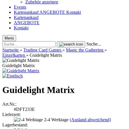
Zubehör anzeigen
Events
Kartenankauf
ANGEBOTE
Kontakt
Kartenankauf
ANGEBOTE
Kontakt
Menü
Suche...
Startseite
»
Trading Card Games
»
Magic the Gathering
»
Einzelkarten
»
Guidelight Matrix
Guidelight Matrix
Guidelight Matrix
Art.Nr.:
#DFT233E
Lieferzeit:
2-4 Werktage
(Ausland abweichend)
Lagerbestand: