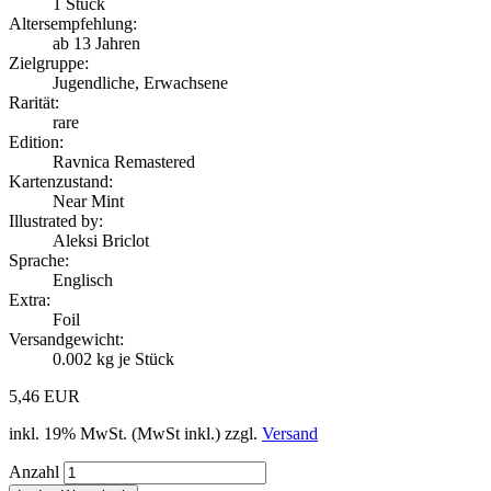
1
Stück
Altersempfehlung:
ab 13 Jahren
Zielgruppe:
Jugendliche, Erwachsene
Rarität:
rare
Edition:
Ravnica Remastered
Kartenzustand:
Near Mint
Illustrated by:
Aleksi Briclot
Sprache:
Englisch
Extra:
Foil
Versandgewicht:
0.002
kg je Stück
5,46 EUR
inkl. 19% MwSt. (MwSt inkl.) zzgl.
Versand
Anzahl