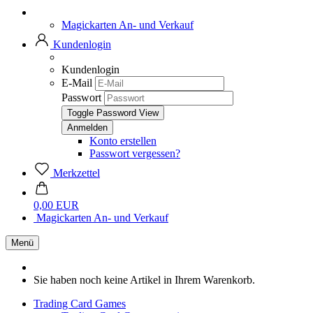
Magickarten An- und Verkauf
Kundenlogin
Kundenlogin
E-Mail
Passwort
Toggle Password View
Konto erstellen
Passwort vergessen?
Merkzettel
0,00 EUR
Magickarten An- und Verkauf
Menü
Sie haben noch keine Artikel in Ihrem Warenkorb.
Trading Card Games