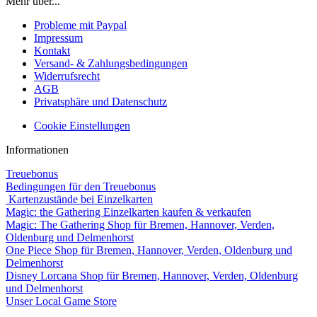
Mehr über...
Probleme mit Paypal
Impressum
Kontakt
Versand- & Zahlungsbedingungen
Widerrufsrecht
AGB
Privatsphäre und Datenschutz
Cookie Einstellungen
Informationen
Treuebonus
Bedingungen für den Treuebonus
Kartenzustände bei Einzelkarten
Magic: the Gathering Einzelkarten kaufen & verkaufen
Magic: The Gathering Shop für Bremen, Hannover, Verden,
Oldenburg und Delmenhorst
One Piece Shop für Bremen, Hannover, Verden, Oldenburg und
Delmenhorst
Disney Lorcana Shop für Bremen, Hannover, Verden, Oldenburg
und Delmenhorst
Unser Local Game Store