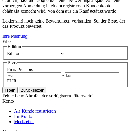
dadurch, dass die Möglichkeit einer Bewertungsabgabe von einer
vorherigen Anmeldung in einem registrierten Kundenkonto
abhängig gemacht wird, von dem aus ein Kauf getätigt wurde
Leider sind noch keine Bewertungen vorhanden. Sei der Erste, der
das Produkt bewertet.
Ihre Meinung
Filter
Edition
Edition
Preis
Preis
Preis bis
-
EUR
Filtern
Zurücksetzen
Fehler beim Abrufen der verfügbaren Filterwerte!
Konto
Als Kunde registrieren
Ihr Konto
Merkzettel