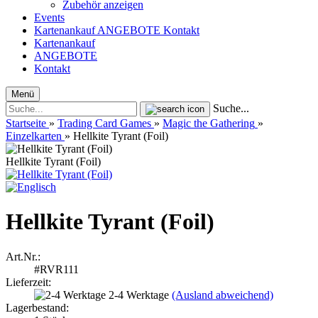
Zubehör anzeigen
Events
Kartenankauf
ANGEBOTE
Kontakt
Kartenankauf
ANGEBOTE
Kontakt
Menü
Suche...
Startseite
»
Trading Card Games
»
Magic the Gathering
»
Einzelkarten
»
Hellkite Tyrant (Foil)
Hellkite Tyrant (Foil)
Hellkite Tyrant (Foil)
Art.Nr.:
#RVR111
Lieferzeit:
2-4 Werktage
(Ausland abweichend)
Lagerbestand: