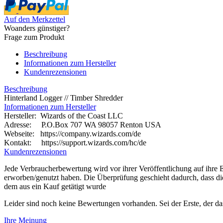
Auf den Merkzettel
Woanders günstiger?
Frage zum Produkt
Beschreibung
Informationen zum Hersteller
Kundenrezensionen
Beschreibung
Hinterland Logger // Timber Shredder
Informationen zum Hersteller
Hersteller: Wizards of the Coast LLC
Adresse: P.O.Box 707 WA 98057 Renton USA
Webseite:
https://company.wizards.com/de
Kontakt: https://support.wizards.com/hc/de
Kundenrezensionen
Jede Verbraucherbewertung wird vor ihrer Veröffentlichung auf ihre E
erworben/genutzt haben. Die Überprüfung geschieht dadurch, dass d
dem aus ein Kauf getätigt wurde
Leider sind noch keine Bewertungen vorhanden. Sei der Erste, der da
Ihre Meinung