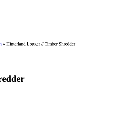
n
»
Hinterland Logger // Timber Shredder
redder