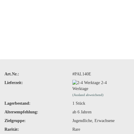
Art.Nr.:
#PAL140E
Lieferzeit:
2-4
Werktage
(Ausland abweichend)
Lagerbestand:
1
Stück
Altersempfehlung:
ab 6 Jahren
Zielgruppe:
Jugendliche, Erwachsene
Rarität:
Rare