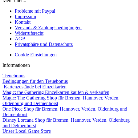
Mehr über...
Probleme mit Paypal
Impressum
Kontakt
Versand- & Zahlungsbedingungen
Widerrufsrecht
AGB
Privatsphäre und Datenschutz
Cookie Einstellungen
Informationen
Treuebonus
Bedingungen für den Treuebonus
Kartenzustände bei Einzelkarten
Magic: the Gathering Einzelkarten kaufen & verkaufen
Magic: The Gathering Shop für Bremen, Hannover, Verden,
Oldenburg und Delmenhorst
One Piece Shop für Bremen, Hannover, Verden, Oldenburg und
Delmenhorst
Disney Lorcana Shop für Bremen, Hannover, Verden, Oldenburg
und Delmenhorst
Unser Local Game Store