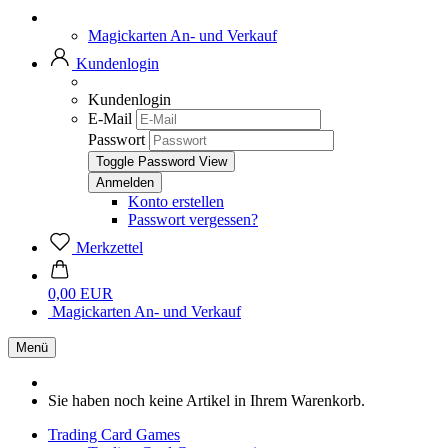
Magickarten An- und Verkauf
Kundenlogin
Kundenlogin
E-Mail
Passwort
Toggle Password View
Konto erstellen
Passwort vergessen?
Merkzettel
0,00 EUR
Magickarten An- und Verkauf
Menü
Sie haben noch keine Artikel in Ihrem Warenkorb.
Trading Card Games