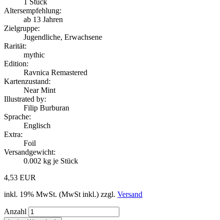
1
Stück
Altersempfehlung:
ab 13 Jahren
Zielgruppe:
Jugendliche, Erwachsene
Rarität:
mythic
Edition:
Ravnica Remastered
Kartenzustand:
Near Mint
Illustrated by:
Filip Burburan
Sprache:
Englisch
Extra:
Foil
Versandgewicht:
0.002
kg je Stück
4,53 EUR
inkl. 19% MwSt. (MwSt inkl.) zzgl.
Versand
Anzahl