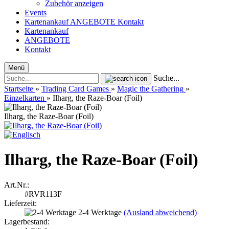
Zubehör anzeigen
Events
Kartenankauf
ANGEBOTE
Kontakt
Kartenankauf
ANGEBOTE
Kontakt
Menü
Suche...
Startseite
»
Trading Card Games
»
Magic the Gathering
»
Einzelkarten
»
Ilharg, the Raze-Boar (Foil)
Ilharg, the Raze-Boar (Foil)
Ilharg, the Raze-Boar (Foil)
Art.Nr.:
#RVR113F
Lieferzeit:
2-4 Werktage
(Ausland abweichend)
Lagerbestand: