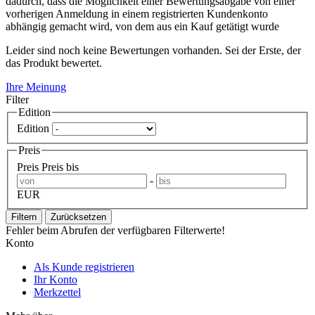
dadurch, dass die Möglichkeit einer Bewertungsabgabe von einer
vorherigen Anmeldung in einem registrierten Kundenkonto
abhängig gemacht wird, von dem aus ein Kauf getätigt wurde
Leider sind noch keine Bewertungen vorhanden. Sei der Erste, der
das Produkt bewertet.
Ihre Meinung
Filter
Edition
Edition
Preis
Preis
Preis bis
-
EUR
Filtern
Zurücksetzen
Fehler beim Abrufen der verfügbaren Filterwerte!
Konto
Als Kunde registrieren
Ihr Konto
Merkzettel