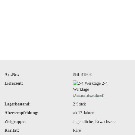
Art.Nr.:
#BLB180E
Lieferzeit:
2-4
Werktage
(Ausland abweichend)
Lagerbestand:
2
Stück
Altersempfehlung:
ab 13 Jahren
Zielgruppe:
Jugendliche, Erwachsene
Rarität:
Rare