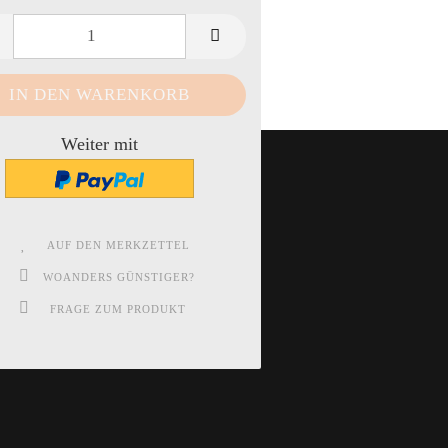
Weiter mit
AUF DEN MERKZETTEL
WOANDERS GÜNSTIGER?
FRAGE ZUM PRODUKT