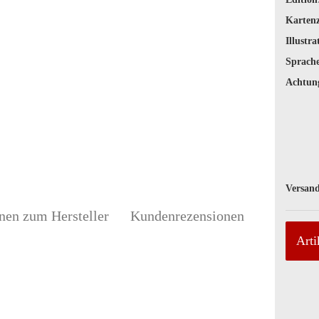
Karten
Illustra
Sprache
Achtun
Versand
nen zum Hersteller
Kundenrezensionen
Arti