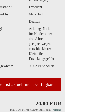
zustand:
Excellent
ted by:
Mark Tedin
:
Deutsch
g!:
Achtung: Nicht
für Kinder unter
drei Jahren
geeignet wegen
verschluckbarer
Kleinteile,
Erstickungsgefahr.
gewicht:
0.002
kg je Stück
kel ist aktuell nicht verfügbar.
20,00 EUR
inkl. 19% MwSt. (MwSt inkl.) zzgl.
Versand