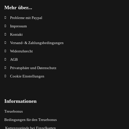
Mehr über...
Probleme mit Paypal
Impressum
Kontakt
Versand- & Zahlungsbedingungen
Widerrufsrecht
AGB
Privatsphäre und Datenschutz
Cookie Einstellungen
Informationen
Treuebonus
Bedingungen für den Treuebonus
Kartenzustände bei Einzelkarten