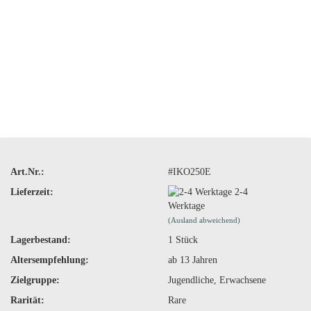
Art.Nr.:
#IKO250E
Lieferzeit:
2-4
Werktage
(Ausland abweichend)
Lagerbestand:
1
Stück
Altersempfehlung:
ab 13 Jahren
Zielgruppe:
Jugendliche, Erwachsene
Rarität:
Rare