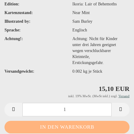
Edition:
Ikoria: Lair of Behemoths
Kartenzustand:
Near Mint
Illustrated by:
Sam Burley
Sprache:
Englisch
Achtung!:
Achtung: Nicht für Kinder
unter drei Jahren geeignet
wegen verschluckbarer
Kleinteile,
Erstickungsgefahr.
Versandgewicht:
0.002
kg je Stück
15,10 EUR
inkl. 19% MwSt. (MwSt inkl.) zzgl.
Versand