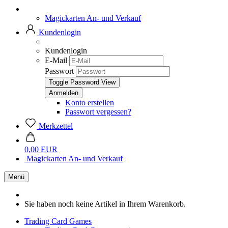
Magickarten An- und Verkauf
Kundenlogin
Kundenlogin
E-Mail
Passwort
Toggle Password View
Konto erstellen
Passwort vergessen?
Merkzettel
0,00 EUR
Magickarten An- und Verkauf
Menü
Sie haben noch keine Artikel in Ihrem Warenkorb.
Trading Card Games