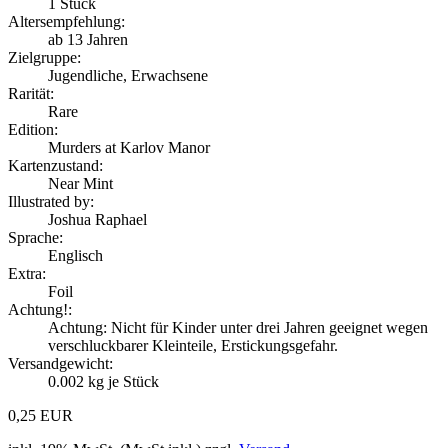
1
Stück
Altersempfehlung:
ab 13 Jahren
Zielgruppe:
Jugendliche, Erwachsene
Rarität:
Rare
Edition:
Murders at Karlov Manor
Kartenzustand:
Near Mint
Illustrated by:
Joshua Raphael
Sprache:
Englisch
Extra:
Foil
Achtung!:
Achtung: Nicht für Kinder unter drei Jahren geeignet wegen
verschluckbarer Kleinteile, Erstickungsgefahr.
Versandgewicht:
0.002
kg je Stück
0,25 EUR