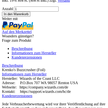
inkl. 19% MwSt. (MwSt inkl.) zzgl.
Versand
Anzahl
Weiter mit
Auf den Merkzettel
Woanders günstiger?
Frage zum Produkt
Beschreibung
Informationen zum Hersteller
Kundenrezensionen
Beschreibung
Krenko's Buzzcrusher (Foil)
Informationen zum Hersteller
Hersteller: Wizards of the Coast LLC
Adresse: P.O.Box 707 WA 98057 Renton USA
Webseite:
https://company.wizards.com/de
Kontakt: https://support.wizards.com/hc/de
Kundenrezensionen
Jede Verbraucherbewertung wird vor ihrer Veröffentlichung auf ihre