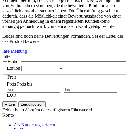
Echtheit überprüft, sodass sichergestellt ist, dass Bewertungen nur
von Verbrauchern stammen, die die bewerteten Produkte auch
tatsächlich erworben/genutzt haben. Die Überprüfung geschieht
dadurch, dass die Möglichkeit einer Bewertungsabgabe von einer
vorherigen Anmeldung in einem registrierten Kundenkonto
abhängig gemacht wird, von dem aus ein Kauf getätigt wurde
Leider sind noch keine Bewertungen vorhanden. Sei der Erste, der
das Produkt bewertet.
Ihre Meinung
Filter
Edition
Edition
Preis
Preis
Preis bis
-
EUR
Filtern
Zurücksetzen
Fehler beim Abrufen der verfügbaren Filterwerte!
Konto
Als Kunde registrieren