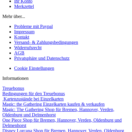
Ihr Konto
Merkzettel
Mehr über...
Probleme mit Paypal
Impressum
Kontakt
Versand- & Zahlungsbedingungen
Widerrufsrecht
AGB
Privatsphäre und Datenschutz
Cookie Einstellungen
Informationen
Treuebonus
Bedingungen für den Treuebonus
Kartenzustände bei Einzelkarten
Magic: the Gathering Einzelkarten kaufen & verkaufen
Magic: The Gathering Shop für Bremen, Hannover, Verden,
Oldenburg und Delmenhorst
One Piece Shop für Bremen, Hannover, Verden, Oldenburg und
Delmenhorst
Disney Lorcana Shop für Bremen, Hannover, Verden, Oldenburg