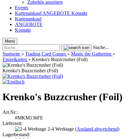
Zubehör anzeigen
Events
Kartenankauf
ANGEBOTE
Kontakt
Kartenankauf
ANGEBOTE
Kontakt
Menü
Suche...
Startseite
»
Trading Card Games
»
Magic the Gathering
»
Einzelkarten
»
Krenko's Buzzcrusher (Foil)
Krenko's Buzzcrusher (Foil)
Krenko's Buzzcrusher (Foil)
Art.Nr.:
#MKM136FE
Lieferzeit:
2-4 Werktage
(Ausland abweichend)
Lagerbestand: