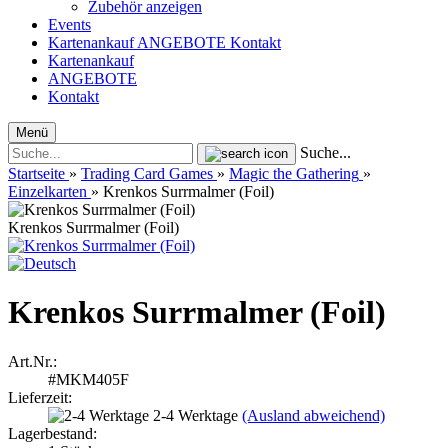
Zubehör anzeigen
Events
Kartenankauf
ANGEBOTE
Kontakt
Kartenankauf
ANGEBOTE
Kontakt
Menü
Suche...
Startseite
»
Trading Card Games
»
Magic the Gathering
»
Einzelkarten
»
Krenkos Surrmalmer (Foil)
Krenkos Surrmalmer (Foil)
Krenkos Surrmalmer (Foil)
Art.Nr.:
#MKM405F
Lieferzeit:
2-4 Werktage
(Ausland abweichend)
Lagerbestand: