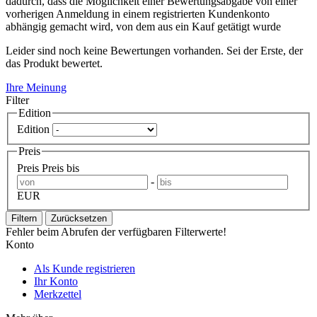
dadurch, dass die Möglichkeit einer Bewertungsabgabe von einer
vorherigen Anmeldung in einem registrierten Kundenkonto
abhängig gemacht wird, von dem aus ein Kauf getätigt wurde
Leider sind noch keine Bewertungen vorhanden. Sei der Erste, der
das Produkt bewertet.
Ihre Meinung
Filter
Edition
Edition
Preis
Preis
Preis bis
-
EUR
Filtern
Zurücksetzen
Fehler beim Abrufen der verfügbaren Filterwerte!
Konto
Als Kunde registrieren
Ihr Konto
Merkzettel