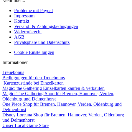
Mehr über...
Probleme mit Paypal
Impressum
Kontakt
Versand- & Zahlungsbedingungen
Widerrufsrecht
AGB
Privatsphäre und Datenschutz
Cookie Einstellungen
Informationen
Treuebonus
Bedingungen für den Treuebonus
Kartenzustände bei Einzelkarten
Magic: the Gathering Einzelkarten kaufen & verkaufen
Magic: The Gathering Shop für Bremen, Hannover, Verden,
Oldenburg und Delmenhorst
One Piece Shop für Bremen, Hannover, Verden, Oldenburg und
Delmenhorst
Disney Lorcana Shop für Bremen, Hannover, Verden, Oldenburg
und Delmenhorst
Unser Local Game Store