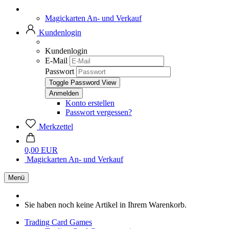
Magickarten An- und Verkauf
Kundenlogin
Kundenlogin
E-Mail
Passwort
Toggle Password View
Konto erstellen
Passwort vergessen?
Merkzettel
0,00 EUR
Magickarten An- und Verkauf
Menü
Sie haben noch keine Artikel in Ihrem Warenkorb.
Trading Card Games