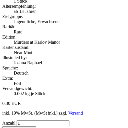
1
Stück
Altersempfehlung:
ab 13 Jahren
Zielgruppe:
Jugendliche, Erwachsene
Rarität:
Rare
Edition:
Murders at Karlov Manor
Kartenzustand:
Near Mint
Illustrated by:
Joshua Raphael
Sprache:
Deutsch
Extra:
Foil
Versandgewicht:
0.002
kg je Stück
0,30 EUR
inkl. 19% MwSt. (MwSt inkl.) zzgl.
Versand
Anzahl