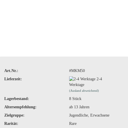
Art.Nr.:
#MKM50
Lieferzeit:
2-4
Werktage
(Ausland abweichend)
Lagerbestand:
8
Stück
Altersempfehlung:
ab 13 Jahren
Zielgruppe:
Jugendliche, Erwachsene
Rarität:
Rare