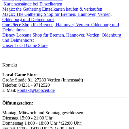
Kartenzustände bei Einzelkarten
Magic: the Gathering Einzelkarten kaufen & verkaufen
Magic: The Gathering Shop für Bremen, Hannover, Verden,
Oldenburg und Delmenhorst
One Piece Shop für Bremen, Hannover, Verden, Oldenburg und
Delmenhorst
Disney Lorcana Shop für Bremen, Hannover, Verden, Oldenburg
und Delmenhorst
Unser Local Game Store
Kontakt
Local Game Store
Große Straße 81, 27283 Verden (Innenstadt)
Telefon: 04231 - 9712520
E-Mail:
kontakt@tappzeit.de
Öffnungszeiten:
Montag, Mittwoch und Sonntag geschlossen
Dienstag 15:00 - 21:00 Uhr
Donnerstag 14:00 - 18:00 Uhr *(22:00 Uhr)
Freitag 14:00 - 19:00 Uhr *(22:00 Uhr)