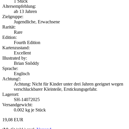
1
Stück
Altersempfehlung:
ab 13 Jahren
Zielgruppe:
Jugendliche, Erwachsene
Rarität:
Rare
Edition:
Fourth Edition
Kartenzustand:
Excellent
Illustrated by:
Brian Snõddy
Sprache:
Englisch
Achtung!:
Achtung: Nicht für Kinder unter drei Jahren geeignet wegen
verschluckbarer Kleinteile, Erstickungsgefahr.
Lagerort:
SH-14072025
Versandgewicht:
0.002
kg je Stück
19,08 EUR