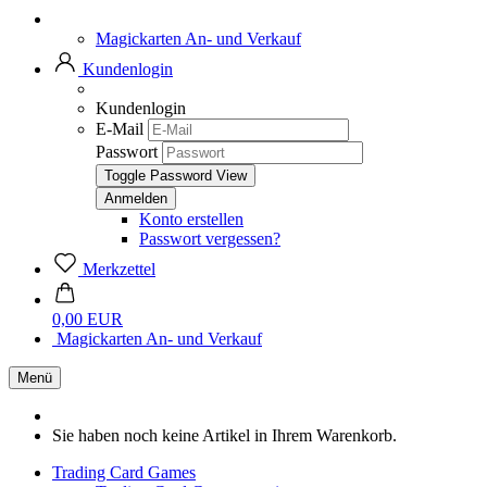
Magickarten An- und Verkauf
Kundenlogin
Kundenlogin
E-Mail
Passwort
Toggle Password View
Konto erstellen
Passwort vergessen?
Merkzettel
0,00 EUR
Magickarten An- und Verkauf
Menü
Sie haben noch keine Artikel in Ihrem Warenkorb.
Trading Card Games