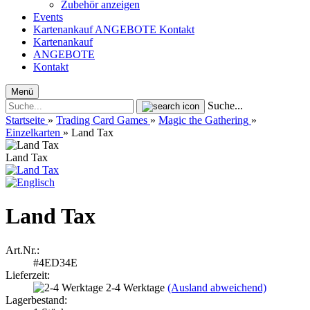
Zubehör anzeigen
Events
Kartenankauf
ANGEBOTE
Kontakt
Kartenankauf
ANGEBOTE
Kontakt
Menü
Suche...
Startseite
»
Trading Card Games
»
Magic the Gathering
»
Einzelkarten
»
Land Tax
Land Tax
Land Tax
Art.Nr.:
#4ED34E
Lieferzeit:
2-4 Werktage
(Ausland abweichend)
Lagerbestand: