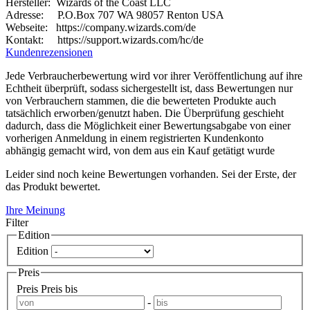
Hersteller: Wizards of the Coast LLC
Adresse: P.O.Box 707 WA 98057 Renton USA
Webseite:
https://company.wizards.com/de
Kontakt: https://support.wizards.com/hc/de
Kundenrezensionen
Jede Verbraucherbewertung wird vor ihrer Veröffentlichung auf ihre
Echtheit überprüft, sodass sichergestellt ist, dass Bewertungen nur
von Verbrauchern stammen, die die bewerteten Produkte auch
tatsächlich erworben/genutzt haben. Die Überprüfung geschieht
dadurch, dass die Möglichkeit einer Bewertungsabgabe von einer
vorherigen Anmeldung in einem registrierten Kundenkonto
abhängig gemacht wird, von dem aus ein Kauf getätigt wurde
Leider sind noch keine Bewertungen vorhanden. Sei der Erste, der
das Produkt bewertet.
Ihre Meinung
Filter
Edition
Edition
Preis
Preis
Preis bis
-