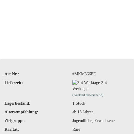
Art.Nr.:
#MKM366FE
Lieferzeit:
2-4
Werktage
(Ausland abweichend)
Lagerbestand:
1
Stück
Altersempfehlung:
ab 13 Jahren
Zielgruppe:
Jugendliche, Erwachsene
Rarität:
Rare