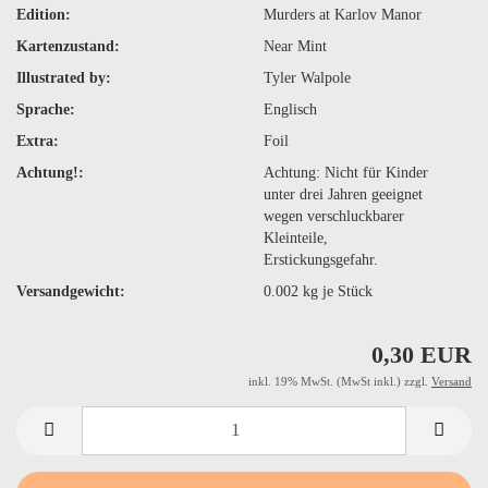
Edition:
Murders at Karlov Manor
Kartenzustand:
Near Mint
Illustrated by:
Tyler Walpole
Sprache:
Englisch
Extra:
Foil
Achtung!:
Achtung: Nicht für Kinder
unter drei Jahren geeignet
wegen verschluckbarer
Kleinteile,
Erstickungsgefahr.
Versandgewicht:
0.002
kg je Stück
0,30 EUR
inkl. 19% MwSt. (MwSt inkl.) zzgl.
Versand