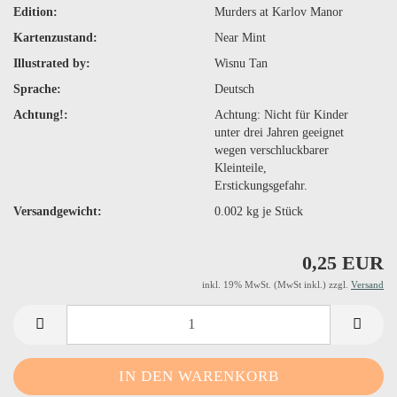
Edition:
Murders at Karlov Manor
Kartenzustand:
Near Mint
Illustrated by:
Wisnu Tan
Sprache:
Deutsch
Achtung!:
Achtung: Nicht für Kinder
unter drei Jahren geeignet
wegen verschluckbarer
Kleinteile,
Erstickungsgefahr.
Versandgewicht:
0.002
kg je Stück
0,25 EUR
inkl. 19% MwSt. (MwSt inkl.) zzgl.
Versand