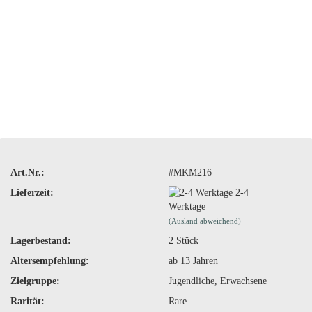
Art.Nr.:
#MKM216
Lieferzeit:
2-4
Werktage
(Ausland abweichend)
Lagerbestand:
2
Stück
Altersempfehlung:
ab 13 Jahren
Zielgruppe:
Jugendliche, Erwachsene
Rarität:
Rare