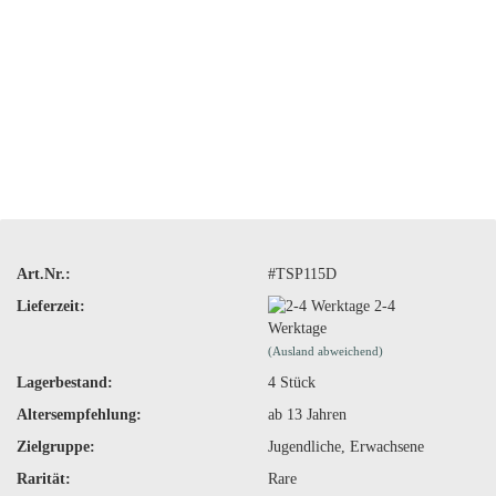
Art.Nr.:
#TSP115D
Lieferzeit:
2-4
Werktage
(Ausland abweichend)
Lagerbestand:
4
Stück
Altersempfehlung:
ab 13 Jahren
Zielgruppe:
Jugendliche, Erwachsene
Rarität:
Rare