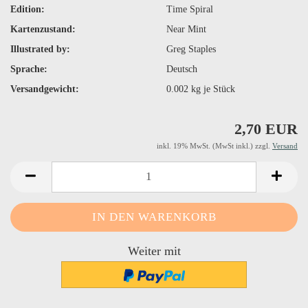
Edition:
Time Spiral
Kartenzustand:
Near Mint
Illustrated by:
Greg Staples
Sprache:
Deutsch
Versandgewicht:
0.002
kg je Stück
2,70 EUR
inkl. 19% MwSt. (MwSt inkl.) zzgl.
Versand
Weiter mit