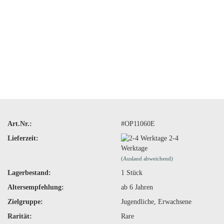
Art.Nr.:
#OP11060E
Lieferzeit:
2-4
Werktage
(Ausland abweichend)
Lagerbestand:
1
Stück
Altersempfehlung:
ab 6 Jahren
Zielgruppe:
Jugendliche, Erwachsene
Rarität:
Rare