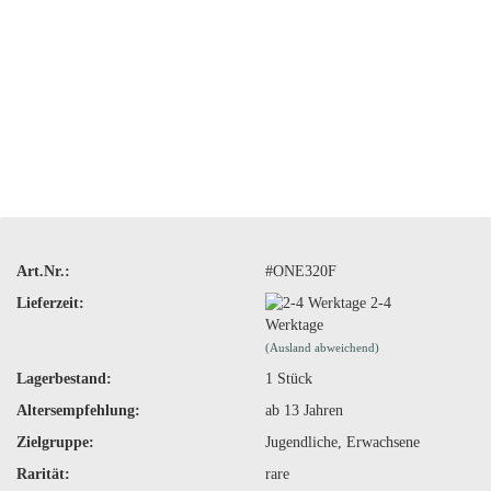
Art.Nr.:
#ONE320F
Lieferzeit:
2-4
Werktage
(Ausland abweichend)
Lagerbestand:
1
Stück
Altersempfehlung:
ab 13 Jahren
Zielgruppe:
Jugendliche, Erwachsene
Rarität:
rare