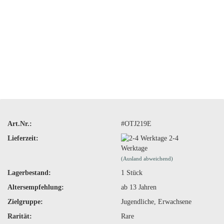
Art.Nr.:
#OTJ219E
Lieferzeit:
2-4
Werktage
(Ausland abweichend)
Lagerbestand:
1
Stück
Altersempfehlung:
ab 13 Jahren
Zielgruppe:
Jugendliche, Erwachsene
Rarität:
Rare