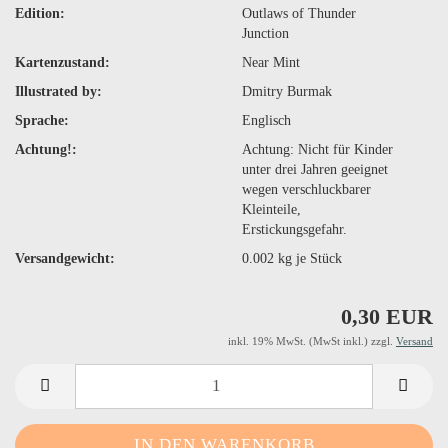
Edition:
Outlaws of Thunder
Junction
Kartenzustand:
Near Mint
Illustrated by:
Dmitry Burmak
Sprache:
Englisch
Achtung!:
Achtung: Nicht für Kinder
unter drei Jahren geeignet
wegen verschluckbarer
Kleinteile,
Erstickungsgefahr.
Versandgewicht:
0.002
kg je Stück
0,30 EUR
inkl. 19% MwSt. (MwSt inkl.) zzgl.
Versand