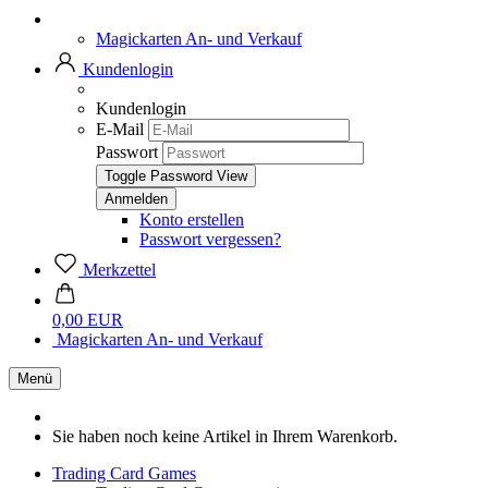
Magickarten An- und Verkauf
Kundenlogin
Kundenlogin
E-Mail
Passwort
Toggle Password View
Konto erstellen
Passwort vergessen?
Merkzettel
0,00 EUR
Magickarten An- und Verkauf
Menü
Sie haben noch keine Artikel in Ihrem Warenkorb.
Trading Card Games