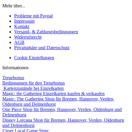
Mehr über...
Probleme mit Paypal
Impressum
Kontakt
Versand- & Zahlungsbedingungen
Widerrufsrecht
AGB
Privatsphäre und Datenschutz
Cookie Einstellungen
Informationen
Treuebonus
Bedingungen für den Treuebonus
Kartenzustände bei Einzelkarten
Magic: the Gathering Einzelkarten kaufen & verkaufen
Magic: The Gathering Shop für Bremen, Hannover, Verden,
Oldenburg und Delmenhorst
One Piece Shop für Bremen, Hannover, Verden, Oldenburg und
Delmenhorst
Disney Lorcana Shop für Bremen, Hannover, Verden, Oldenburg
und Delmenhorst
Unser Local Game Store