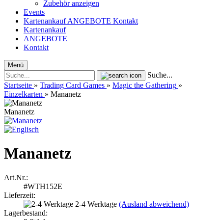
Zubehör anzeigen
Events
Kartenankauf
ANGEBOTE
Kontakt
Kartenankauf
ANGEBOTE
Kontakt
Menü
Suche...
Startseite
»
Trading Card Games
»
Magic the Gathering
»
Einzelkarten
»
Mananetz
Mananetz
Mananetz
Art.Nr.:
#WTH152E
Lieferzeit:
2-4 Werktage
(Ausland abweichend)
Lagerbestand: