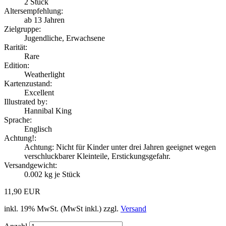
2
Stück
Altersempfehlung:
ab 13 Jahren
Zielgruppe:
Jugendliche, Erwachsene
Rarität:
Rare
Edition:
Weatherlight
Kartenzustand:
Excellent
Illustrated by:
Hannibal King
Sprache:
Englisch
Achtung!:
Achtung: Nicht für Kinder unter drei Jahren geeignet wegen
verschluckbarer Kleinteile, Erstickungsgefahr.
Versandgewicht:
0.002
kg je Stück
11,90 EUR
inkl. 19% MwSt. (MwSt inkl.) zzgl.
Versand