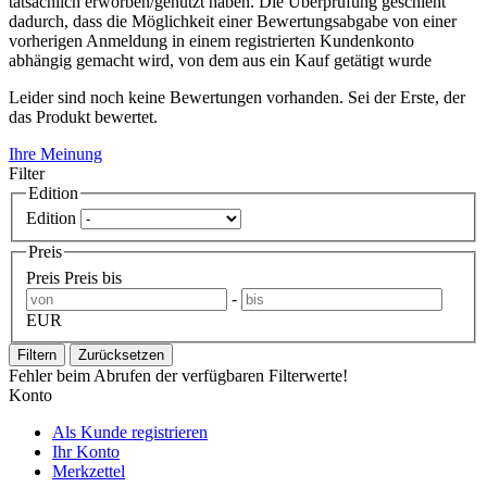
tatsächlich erworben/genutzt haben. Die Überprüfung geschieht
dadurch, dass die Möglichkeit einer Bewertungsabgabe von einer
vorherigen Anmeldung in einem registrierten Kundenkonto
abhängig gemacht wird, von dem aus ein Kauf getätigt wurde
Leider sind noch keine Bewertungen vorhanden. Sei der Erste, der
das Produkt bewertet.
Ihre Meinung
Filter
Edition
Edition
Preis
Preis
Preis bis
-
EUR
Filtern
Zurücksetzen
Fehler beim Abrufen der verfügbaren Filterwerte!
Konto
Als Kunde registrieren
Ihr Konto
Merkzettel