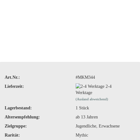
Art.Nr.:
#MKM344
Lieferzeit:
2-4
Werktage
(Ausland abweichend)
Lagerbestand:
1
Stück
Altersempfehlung:
ab 13 Jahren
Zielgruppe:
Jugendliche, Erwachsene
Rarität:
Mythic