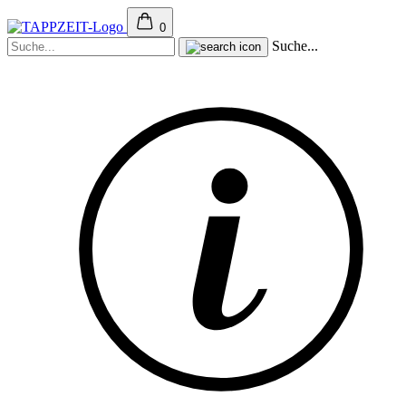
0
Suche...