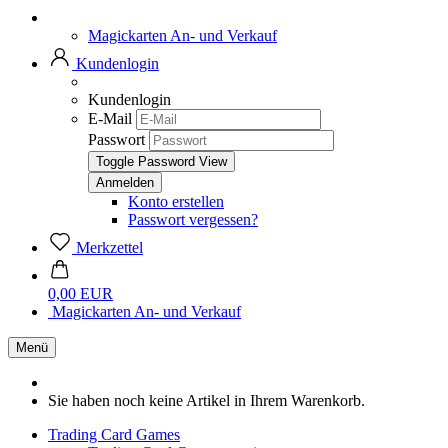
Magickarten An- und Verkauf
Kundenlogin
Kundenlogin
E-Mail
Passwort
Toggle Password View
Konto erstellen
Passwort vergessen?
Merkzettel
0,00 EUR
Magickarten An- und Verkauf
Menü
Sie haben noch keine Artikel in Ihrem Warenkorb.
Trading Card Games