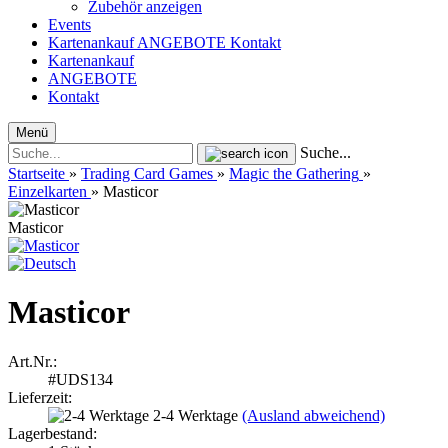
Zubehör anzeigen
Events
Kartenankauf
ANGEBOTE
Kontakt
Kartenankauf
ANGEBOTE
Kontakt
Menü
Suche...
Startseite
»
Trading Card Games
»
Magic the Gathering
»
Einzelkarten
»
Masticor
Masticor
Masticor
Art.Nr.:
#UDS134
Lieferzeit:
2-4 Werktage
(Ausland abweichend)
Lagerbestand: