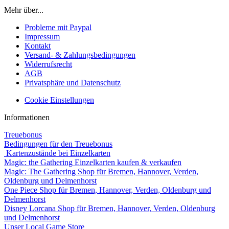
Mehr über...
Probleme mit Paypal
Impressum
Kontakt
Versand- & Zahlungsbedingungen
Widerrufsrecht
AGB
Privatsphäre und Datenschutz
Cookie Einstellungen
Informationen
Treuebonus
Bedingungen für den Treuebonus
Kartenzustände bei Einzelkarten
Magic: the Gathering Einzelkarten kaufen & verkaufen
Magic: The Gathering Shop für Bremen, Hannover, Verden,
Oldenburg und Delmenhorst
One Piece Shop für Bremen, Hannover, Verden, Oldenburg und
Delmenhorst
Disney Lorcana Shop für Bremen, Hannover, Verden, Oldenburg
und Delmenhorst
Unser Local Game Store