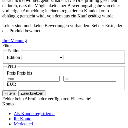
tatsächlich erworben/genutzt haben. Die Überprüfung geschieht
dadurch, dass die Möglichkeit einer Bewertungsabgabe von einer
vorherigen Anmeldung in einem registrierten Kundenkonto
abhängig gemacht wird, von dem aus ein Kauf getätigt wurde
Leider sind noch keine Bewertungen vorhanden. Sei der Erste, der
das Produkt bewertet.
Ihre Meinung
Filter
Edition
Edition
Preis
Preis
Preis bis
-
EUR
Filtern
Zurücksetzen
Fehler beim Abrufen der verfügbaren Filterwerte!
Konto
Als Kunde registrieren
Ihr Konto
Merkzettel