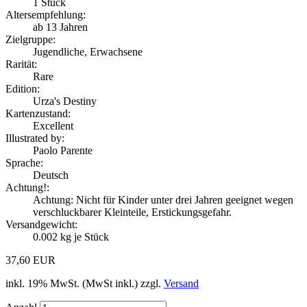
1
Stück
Altersempfehlung:
ab 13 Jahren
Zielgruppe:
Jugendliche, Erwachsene
Rarität:
Rare
Edition:
Urza's Destiny
Kartenzustand:
Excellent
Illustrated by:
Paolo Parente
Sprache:
Deutsch
Achtung!:
Achtung: Nicht für Kinder unter drei Jahren geeignet wegen
verschluckbarer Kleinteile, Erstickungsgefahr.
Versandgewicht:
0.002
kg je Stück
37,60 EUR
inkl. 19% MwSt. (MwSt inkl.) zzgl.
Versand