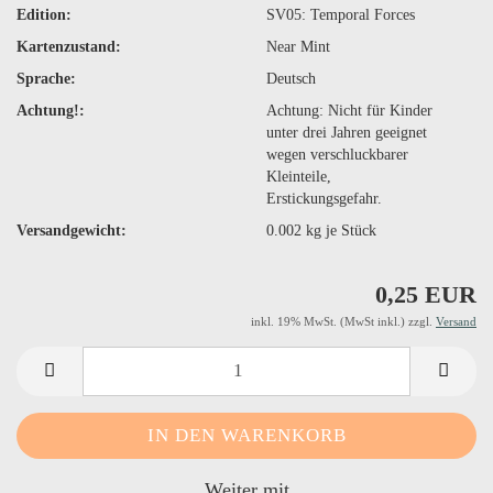
Edition:
SV05: Temporal Forces
Kartenzustand:
Near Mint
Sprache:
Deutsch
Achtung!:
Achtung: Nicht für Kinder
unter drei Jahren geeignet
wegen verschluckbarer
Kleinteile,
Erstickungsgefahr.
Versandgewicht:
0.002
kg je Stück
0,25 EUR
inkl. 19% MwSt. (MwSt inkl.) zzgl.
Versand
Weiter mit