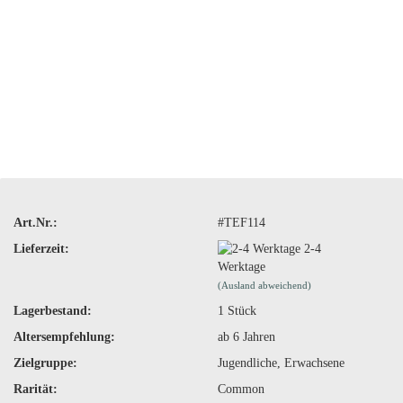
Art.Nr.:
#TEF114
Lieferzeit:
2-4
Werktage
(Ausland abweichend)
Lagerbestand:
1
Stück
Altersempfehlung:
ab 6 Jahren
Zielgruppe:
Jugendliche, Erwachsene
Rarität:
Common