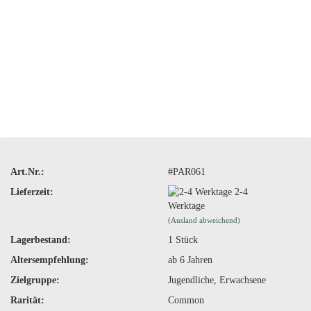
Art.Nr.:
#PAR061
Lieferzeit:
2-4
Werktage
(Ausland abweichend)
Lagerbestand:
1
Stück
Altersempfehlung:
ab 6 Jahren
Zielgruppe:
Jugendliche, Erwachsene
Rarität:
Common