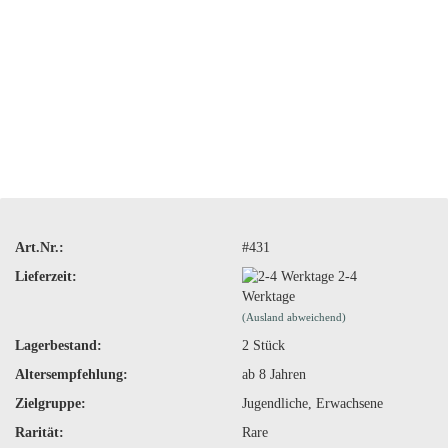
Art.Nr.:
#431
Lieferzeit:
2-4
Werktage
(Ausland abweichend)
Lagerbestand:
2
Stück
Altersempfehlung:
ab 8 Jahren
Zielgruppe:
Jugendliche, Erwachsene
Rarität:
Rare