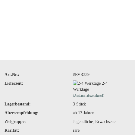
Art.Nr.:
#RVR339
Lieferzeit:
2-4
Werktage
(Ausland abweichend)
Lagerbestand:
3
Stück
Altersempfehlung:
ab 13 Jahren
Zielgruppe:
Jugendliche, Erwachsene
Rarität:
rare