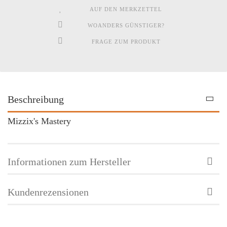
AUF DEN MERKZETTEL
WOANDERS GÜNSTIGER?
FRAGE ZUM PRODUKT
Beschreibung
Mizzix's Mastery
Informationen zum Hersteller
Kundenrezensionen