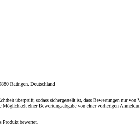
0880 Ratingen, Deutschland
chtheit überprüft, sodass sichergestellt ist, dass Bewertungen nur von
ie Möglichkeit einer Bewertungsabgabe von einer vorherigen Anmeldun
s Produkt bewertet.