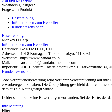
Auf den Merkzettel
Woanders günstiger?
Frage zum Produkt
Beschreibung
Informationen zum Hersteller
Kundenrezensionen
Beschreibung
Monkey.D.Garp
Informationen zum Hersteller
Hersteller: BANDAI CO., LTD.
Adresse: 1-4-8 Komagata, Taito-ku, Tokyo, 111-8081
Webseite:
https://www.bandai.co.jp
Mail: arcadeinfo@bandainamco-am.com
Importeur: ADC Blackfire Entertainment GmbH, Harkortstraße 34, 4
Kundenrezensionen
Jede Verbraucherbewertung wird vor ihrer Veröffentlichung auf ihre E
erworben/genutzt haben. Die Überprüfung geschieht dadurch, dass d
dem aus ein Kauf getätigt wurde
Leider sind noch keine Bewertungen vorhanden. Sei der Erste, der da
Ihre Meinung
Filter