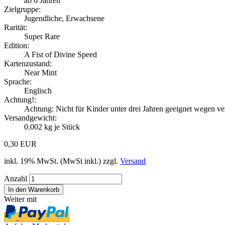
ab 6 Jahren
Zielgruppe:
Jugendliche, Erwachsene
Rarität:
Super Rare
Edition:
A Fist of Divine Speed
Kartenzustand:
Near Mint
Sprache:
Englisch
Achtung!:
Achtung: Nicht für Kinder unter drei Jahren geeignet wegen ver
Versandgewicht:
0.002
kg je Stück
0,30 EUR
inkl. 19% MwSt. (MwSt inkl.) zzgl.
Versand
Anzahl
Weiter mit