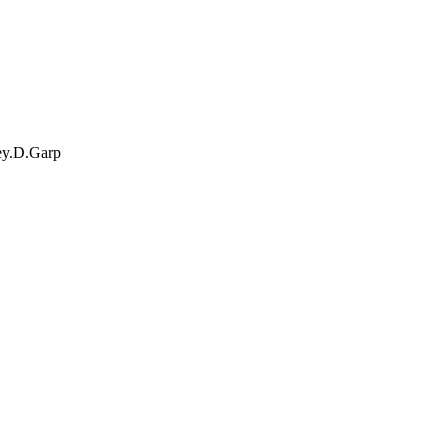
y.D.Garp