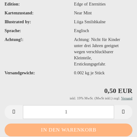
Edition:
Edge of Eternities
Kartenzustand:
Near Mint
Illustrated by:
Liiga Smilshkalne
Sprache:
Englisch
Achtung!:
Achtung: Nicht für Kinder
unter drei Jahren geeignet
wegen verschluckbarer
Kleinteile,
Erstickungsgefahr.
Versandgewicht:
0.002
kg je Stück
0,50 EUR
inkl. 19% MwSt. (MwSt inkl.) zzgl.
Versand