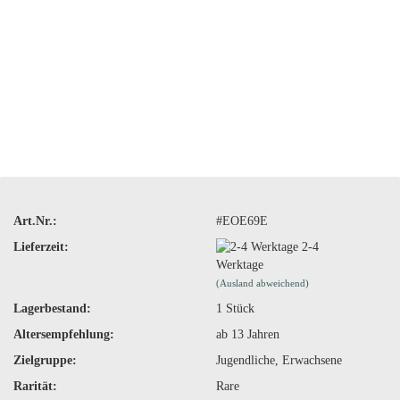
Art.Nr.:
#EOE69E
Lieferzeit:
2-4
Werktage
(Ausland abweichend)
Lagerbestand:
1
Stück
Altersempfehlung:
ab 13 Jahren
Zielgruppe:
Jugendliche, Erwachsene
Rarität:
Rare