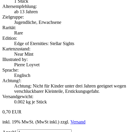
1
Stück
Altersempfehlung:
ab 13 Jahren
Zielgruppe:
Jugendliche, Erwachsene
Rarität:
Rare
Edition:
Edge of Eternities: Stellar Sights
Kartenzustand:
Near Mint
Illustrated by:
Pierre Loyvet
Sprache:
Englisch
Achtung!:
Achtung: Nicht für Kinder unter drei Jahren geeignet wegen
verschluckbarer Kleinteile, Erstickungsgefahr.
Versandgewicht:
0.002
kg je Stück
0,70 EUR
inkl. 19% MwSt. (MwSt inkl.) zzgl.
Versand