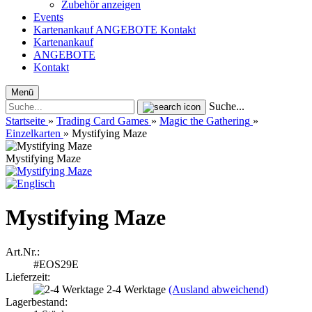
Zubehör anzeigen
Events
Kartenankauf
ANGEBOTE
Kontakt
Kartenankauf
ANGEBOTE
Kontakt
Menü
Suche...
Startseite
»
Trading Card Games
»
Magic the Gathering
»
Einzelkarten
»
Mystifying Maze
Mystifying Maze
Mystifying Maze
Art.Nr.:
#EOS29E
Lieferzeit:
2-4 Werktage
(Ausland abweichend)
Lagerbestand: