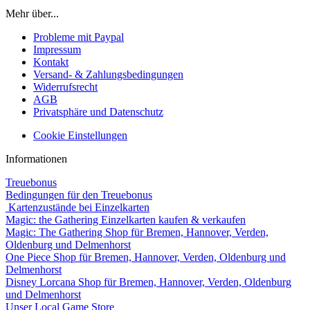
Mehr über...
Probleme mit Paypal
Impressum
Kontakt
Versand- & Zahlungsbedingungen
Widerrufsrecht
AGB
Privatsphäre und Datenschutz
Cookie Einstellungen
Informationen
Treuebonus
Bedingungen für den Treuebonus
Kartenzustände bei Einzelkarten
Magic: the Gathering Einzelkarten kaufen & verkaufen
Magic: The Gathering Shop für Bremen, Hannover, Verden,
Oldenburg und Delmenhorst
One Piece Shop für Bremen, Hannover, Verden, Oldenburg und
Delmenhorst
Disney Lorcana Shop für Bremen, Hannover, Verden, Oldenburg
und Delmenhorst
Unser Local Game Store