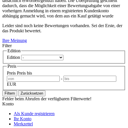
tatsächlich erworben/genutzt haben. Die Überprüfung geschieht
dadurch, dass die Möglichkeit einer Bewertungsabgabe von einer
vorherigen Anmeldung in einem registrierten Kundenkonto
abhängig gemacht wird, von dem aus ein Kauf getätigt wurde
Leider sind noch keine Bewertungen vorhanden. Sei der Erste, der
das Produkt bewertet.
Ihre Meinung
Filter
Edition
Edition
Preis
Preis
Preis bis
-
EUR
Filtern
Zurücksetzen
Fehler beim Abrufen der verfügbaren Filterwerte!
Konto
Als Kunde registrieren
Ihr Konto
Merkzettel