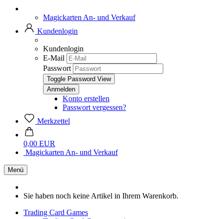
Magickarten An- und Verkauf
Kundenlogin
Kundenlogin
E-Mail
Passwort
Toggle Password View
Konto erstellen
Passwort vergessen?
Merkzettel
0,00 EUR
Magickarten An- und Verkauf
Menü
Sie haben noch keine Artikel in Ihrem Warenkorb.
Trading Card Games