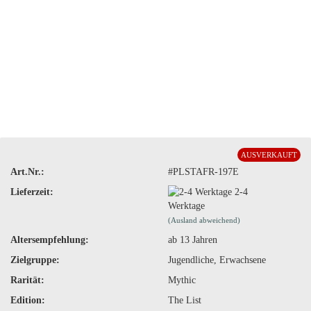
AUSVERKAUFT
Art.Nr.:
#PLSTAFR-197E
Lieferzeit:
2-4
Werktage
(Ausland abweichend)
Altersempfehlung:
ab 13 Jahren
Zielgruppe:
Jugendliche, Erwachsene
Rarität:
Mythic
Edition:
The List