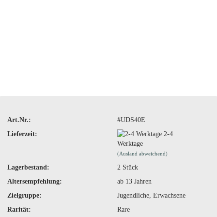
Art.Nr.:
#UDS40E
Lieferzeit:
2-4
Werktage
(Ausland abweichend)
Lagerbestand:
2
Stück
Altersempfehlung:
ab 13 Jahren
Zielgruppe:
Jugendliche, Erwachsene
Rarität:
Rare