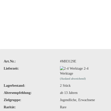
Art.Nr.:
#MH3129E
Lieferzeit:
2-4
Werktage
(Ausland abweichend)
Lagerbestand:
2
Stück
Altersempfehlung:
ab 13 Jahren
Zielgruppe:
Jugendliche, Erwachsene
Rarität:
Rare