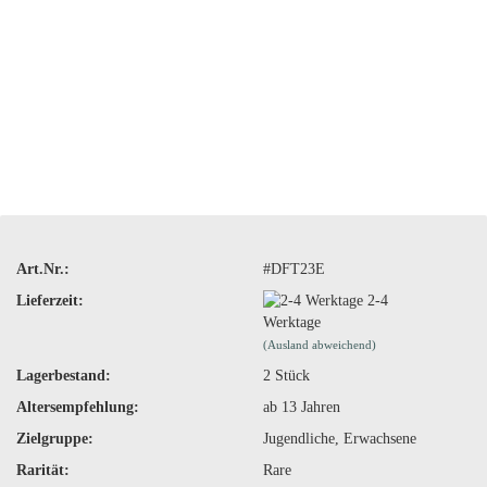
Art.Nr.:
#DFT23E
Lieferzeit:
2-4
Werktage
(Ausland abweichend)
Lagerbestand:
2
Stück
Altersempfehlung:
ab 13 Jahren
Zielgruppe:
Jugendliche, Erwachsene
Rarität:
Rare