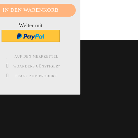
Weiter mit
AUF DEN MERKZETTEL
WOANDERS GÜNSTIGER?
FRAGE ZUM PRODUKT