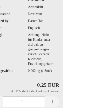
:
Aetherdrift
zustand:
Near Mint
ted by:
Darren Tan
:
Englisch
g!:
Achtung: Nicht
für Kinder unter
drei Jahren
geeignet wegen
verschluckbarer
Kleinteile,
Erstickungsgefahr.
gewicht:
0.002
kg je Stück
0,25 EUR
inkl. 19% MwSt. (MwSt inkl.) zzgl.
Versand