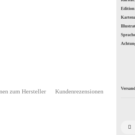
Edition
Karten
Illustra
Sprache
Achtun
Versand
nen zum Hersteller
Kundenrezensionen