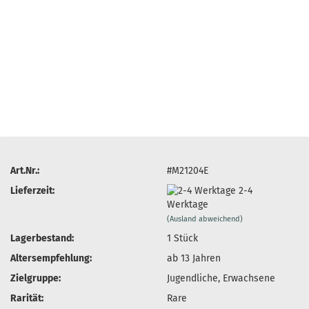
Art.Nr.:
#M21204E
Lieferzeit:
2-4
Werktage
(Ausland abweichend)
Lagerbestand:
1
Stück
Altersempfehlung:
ab 13 Jahren
Zielgruppe:
Jugendliche, Erwachsene
Rarität:
Rare