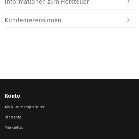
Informationen zum Hersteller
Kundenrezensionen
Konto
Als Kunde registrieren
Ihr Konto
Merkzettel