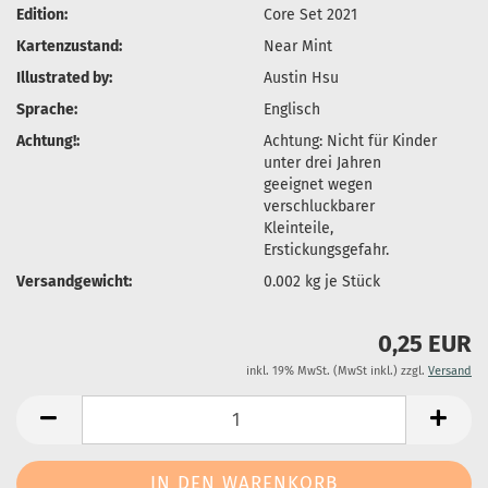
Edition:
Core Set 2021
Kartenzustand:
Near Mint
Illustrated by:
Austin Hsu
Sprache:
Englisch
Achtung!:
Achtung: Nicht für Kinder
unter drei Jahren
geeignet wegen
verschluckbarer
Kleinteile,
Erstickungsgefahr.
Versandgewicht:
0.002
kg je Stück
0,25 EUR
inkl. 19% MwSt. (MwSt inkl.) zzgl.
Versand