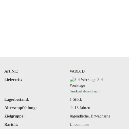
Art.Nr.:
#ARB1D
Lieferzeit:
2-4
Werktage
(Ausland abweichend)
Lagerbestand:
1
Stück
Altersempfehlung:
ab 13 Jahren
Zielgruppe:
Jugendliche, Erwachsene
Rarität:
Uncommon