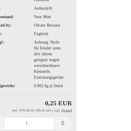
:
Aetherdrift
zustand:
Near Mint
ted by:
Olivier Bernard
:
Englisch
g!:
Achtung: Nicht
für Kinder unter
drei Jahren
geeignet wegen
verschluckbarer
Kleinteile,
Erstickungsgefahr.
gewicht:
0.002
kg je Stück
0,25 EUR
inkl. 19% MwSt. (MwSt inkl.) zzgl.
Versand