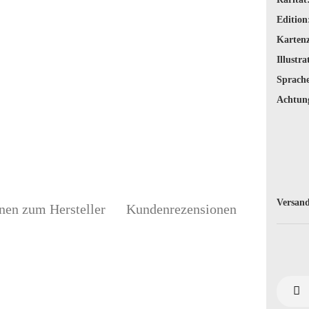
Edition
Karten
Illustra
Sprache
Achtun
Versand
nen zum Hersteller
Kundenrezensionen