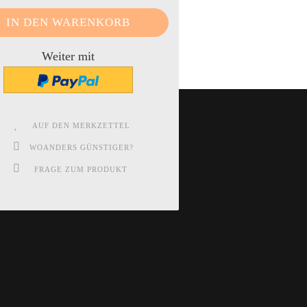
Weiter mit
AUF DEN MERKZETTEL
WOANDERS GÜNSTIGER?
FRAGE ZUM PRODUKT