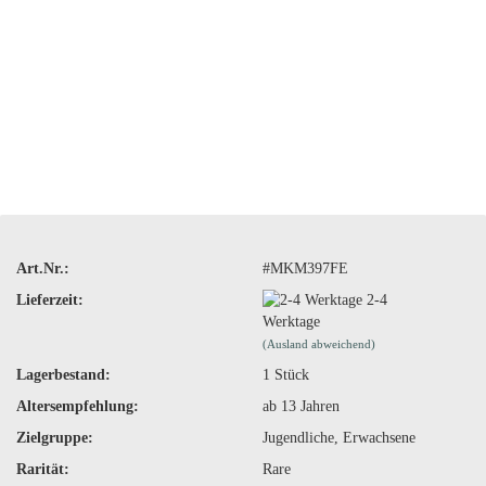
Art.Nr.:
#MKM397FE
Lieferzeit:
2-4
Werktage
(Ausland abweichend)
Lagerbestand:
1
Stück
Altersempfehlung:
ab 13 Jahren
Zielgruppe:
Jugendliche, Erwachsene
Rarität:
Rare