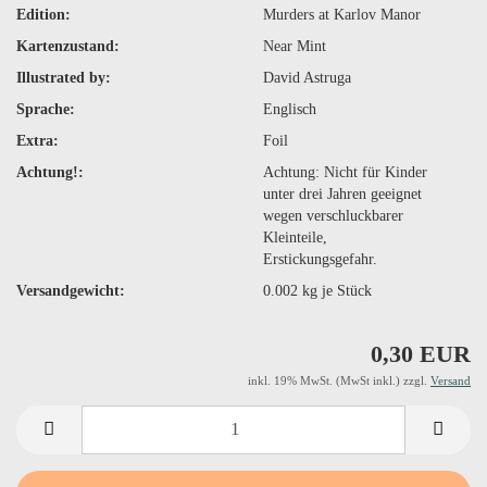
Edition:
Murders at Karlov Manor
Kartenzustand:
Near Mint
Illustrated by:
David Astruga
Sprache:
Englisch
Extra:
Foil
Achtung!:
Achtung: Nicht für Kinder
unter drei Jahren geeignet
wegen verschluckbarer
Kleinteile,
Erstickungsgefahr.
Versandgewicht:
0.002
kg je Stück
0,30 EUR
inkl. 19% MwSt. (MwSt inkl.) zzgl.
Versand