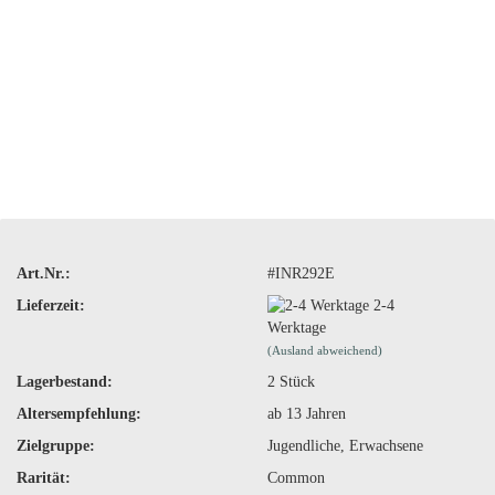
Art.Nr.:
#INR292E
Lieferzeit:
2-4
Werktage
(Ausland abweichend)
Lagerbestand:
2
Stück
Altersempfehlung:
ab 13 Jahren
Zielgruppe:
Jugendliche, Erwachsene
Rarität:
Common