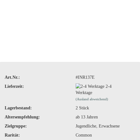
Art.Nr.:
#INR137E
Lieferzeit:
2-4
Werktage
(Ausland abweichend)
Lagerbestand:
2
Stück
Altersempfehlung:
ab 13 Jahren
Zielgruppe:
Jugendliche, Erwachsene
Rarität:
Common