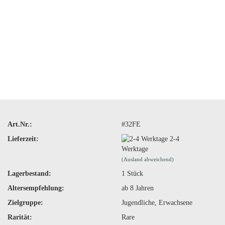
Art.Nr.:
#32FE
Lieferzeit:
2-4
Werktage
(Ausland abweichend)
Lagerbestand:
1
Stück
Altersempfehlung:
ab 8 Jahren
Zielgruppe:
Jugendliche, Erwachsene
Rarität:
Rare