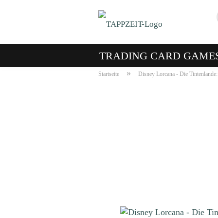
TRADING CARD GAME
»
Startseite
Disney Lorcana - Die Tintenlande