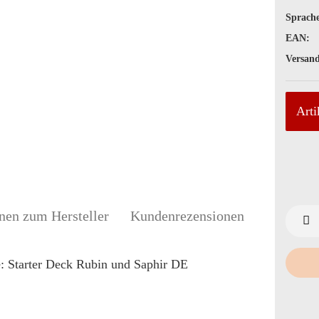
Sprache
EAN:
Versand
Arti
nen zum Hersteller
Kundenrezensionen
e: Starter Deck Rubin und Saphir DE