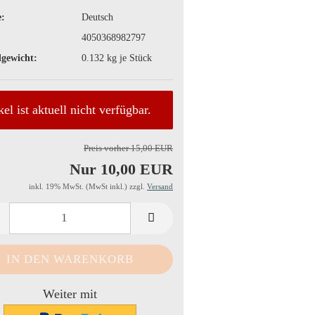
:
Deutsch
4050368982797
gewicht:
0.132
kg je Stück
kel ist aktuell nicht verfügbar.
Preis vorher 15,00 EUR
Nur 10,00 EUR
inkl. 19% MwSt. (MwSt inkl.) zzgl.
Versand
Weiter mit