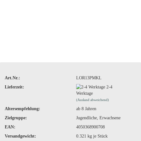
Art.Nr.:
LOR13PMKL
Lieferzeit:
2-4
Werktage
(Ausland abweichend)
Altersempfehlung:
ab 8 Jahren
Zielgruppe:
Jugendliche, Erwachsene
EAN:
4050368900708
Versandgewicht:
0.321
kg je Stück