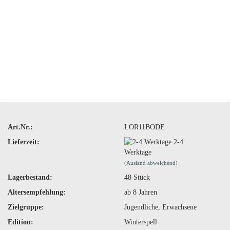
Art.Nr.:
LOR11BODE
Lieferzeit:
2-4
Werktage
(Ausland abweichend)
Lagerbestand:
48
Stück
Altersempfehlung:
ab 8 Jahren
Zielgruppe:
Jugendliche, Erwachsene
Edition:
Winterspell