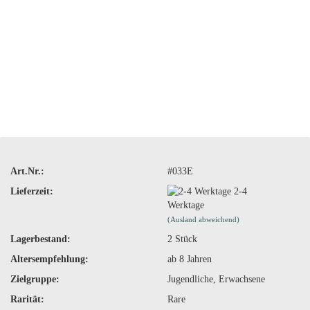
Art.Nr.:
#033E
Lieferzeit:
2-4
Werktage
(Ausland abweichend)
Lagerbestand:
2
Stück
Altersempfehlung:
ab 8 Jahren
Zielgruppe:
Jugendliche, Erwachsene
Rarität:
Rare