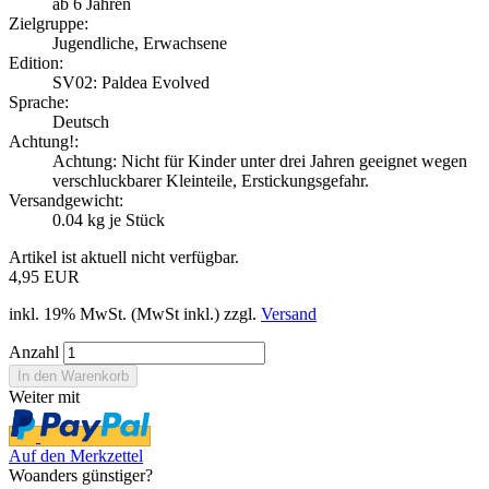
ab 6 Jahren
Zielgruppe:
Jugendliche, Erwachsene
Edition:
SV02: Paldea Evolved
Sprache:
Deutsch
Achtung!:
Achtung: Nicht für Kinder unter drei Jahren geeignet wegen
verschluckbarer Kleinteile, Erstickungsgefahr.
Versandgewicht:
0.04
kg je Stück
Artikel ist aktuell nicht verfügbar.
4,95 EUR
inkl. 19% MwSt. (MwSt inkl.) zzgl.
Versand
Anzahl
Weiter mit
Auf den Merkzettel
Woanders günstiger?