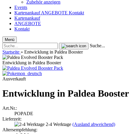
Zubehör anzeigen
Events
Kartenankauf
ANGEBOTE
Kontakt
Kartenankauf
ANGEBOTE
Kontakt
Menü
Suche...
Startseite
»
Entwicklung in Paldea Booster
Entwicklung in Paldea Booster
Ausverkauft
Entwicklung in Paldea Booster
Art.Nr.:
POPADE
Lieferzeit:
2-4 Werktage
(Ausland abweichend)
Altersempfehlung: