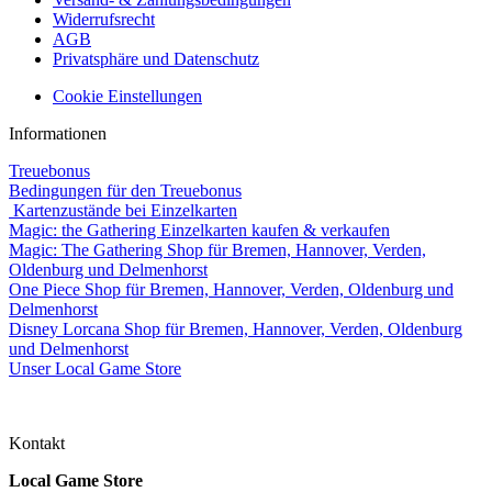
Widerrufsrecht
AGB
Privatsphäre und Datenschutz
Cookie Einstellungen
Informationen
Treuebonus
Bedingungen für den Treuebonus
Kartenzustände bei Einzelkarten
Magic: the Gathering Einzelkarten kaufen & verkaufen
Magic: The Gathering Shop für Bremen, Hannover, Verden,
Oldenburg und Delmenhorst
One Piece Shop für Bremen, Hannover, Verden, Oldenburg und
Delmenhorst
Disney Lorcana Shop für Bremen, Hannover, Verden, Oldenburg
und Delmenhorst
Unser Local Game Store
Kontakt
Local Game Store