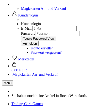
Magickarten An- und Verkauf
Kundenlogin
Kundenlogin
E-Mail
Passwort
Toggle Password View
Konto erstellen
Passwort vergessen?
Merkzettel
0,00 EUR
Magickarten An- und Verkauf
Menü
Sie haben noch keine Artikel in Ihrem Warenkorb.
Trading Card Games