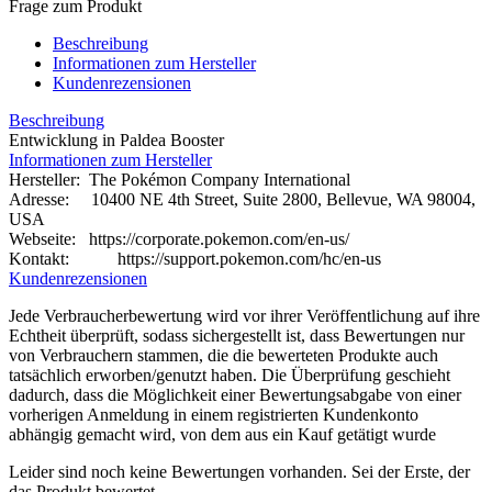
Frage zum Produkt
Beschreibung
Informationen zum Hersteller
Kundenrezensionen
Beschreibung
Entwicklung in Paldea Booster
Informationen zum Hersteller
Hersteller: The Pokémon Company International
Adresse: 10400 NE 4th Street, Suite 2800, Bellevue, WA 98004,
USA
Webseite:
https://corporate.pokemon.com/en-us/
Kontakt: https://support.pokemon.com/hc/en-us
Kundenrezensionen
Jede Verbraucherbewertung wird vor ihrer Veröffentlichung auf ihre
Echtheit überprüft, sodass sichergestellt ist, dass Bewertungen nur
von Verbrauchern stammen, die die bewerteten Produkte auch
tatsächlich erworben/genutzt haben. Die Überprüfung geschieht
dadurch, dass die Möglichkeit einer Bewertungsabgabe von einer
vorherigen Anmeldung in einem registrierten Kundenkonto
abhängig gemacht wird, von dem aus ein Kauf getätigt wurde
Leider sind noch keine Bewertungen vorhanden. Sei der Erste, der
das Produkt bewertet.