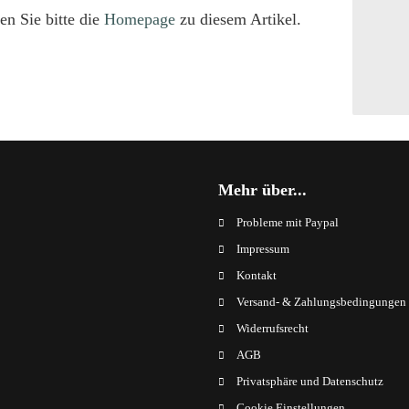
en Sie bitte die
Homepage
zu diesem Artikel.
Mehr über...
Probleme mit Paypal
Impressum
Kontakt
Versand- & Zahlungsbedingungen
Widerrufsrecht
AGB
Privatsphäre und Datenschutz
Cookie Einstellungen