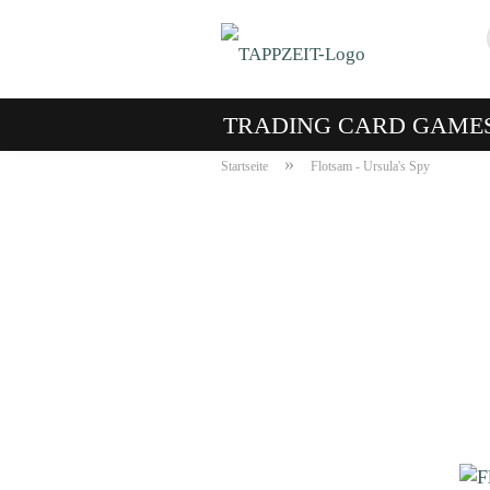
TRADING CARD GAME
»
Startseite
Flotsam - Ursula's Spy