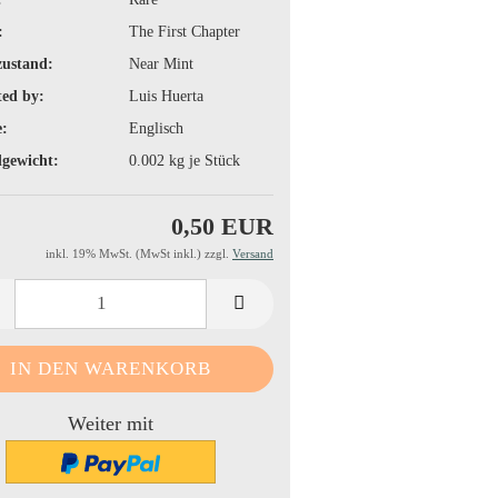
:
The First Chapter
zustand:
Near Mint
ted by:
Luis Huerta
:
Englisch
gewicht:
0.002
kg je Stück
0,50 EUR
inkl. 19% MwSt. (MwSt inkl.) zzgl.
Versand
Weiter mit