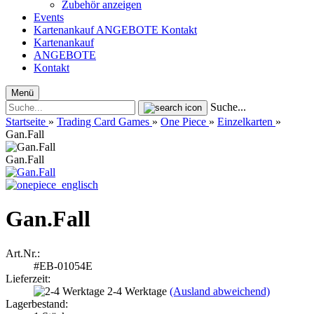
Zubehör anzeigen
Events
Kartenankauf
ANGEBOTE
Kontakt
Kartenankauf
ANGEBOTE
Kontakt
Menü
Suche...
Startseite
»
Trading Card Games
»
One Piece
»
Einzelkarten
»
Gan.Fall
Gan.Fall
Gan.Fall
Art.Nr.:
#EB-01054E
Lieferzeit:
2-4 Werktage
(Ausland abweichend)
Lagerbestand: