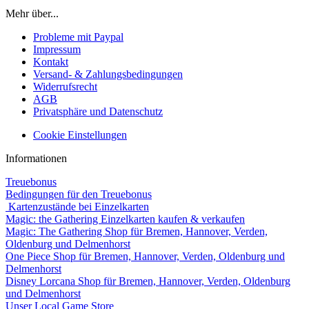
Mehr über...
Probleme mit Paypal
Impressum
Kontakt
Versand- & Zahlungsbedingungen
Widerrufsrecht
AGB
Privatsphäre und Datenschutz
Cookie Einstellungen
Informationen
Treuebonus
Bedingungen für den Treuebonus
Kartenzustände bei Einzelkarten
Magic: the Gathering Einzelkarten kaufen & verkaufen
Magic: The Gathering Shop für Bremen, Hannover, Verden,
Oldenburg und Delmenhorst
One Piece Shop für Bremen, Hannover, Verden, Oldenburg und
Delmenhorst
Disney Lorcana Shop für Bremen, Hannover, Verden, Oldenburg
und Delmenhorst
Unser Local Game Store