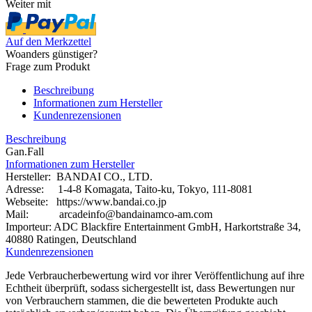
Weiter mit
Auf den Merkzettel
Woanders günstiger?
Frage zum Produkt
Beschreibung
Informationen zum Hersteller
Kundenrezensionen
Beschreibung
Gan.Fall
Informationen zum Hersteller
Hersteller: BANDAI CO., LTD.
Adresse: 1-4-8 Komagata, Taito-ku, Tokyo, 111-8081
Webseite:
https://www.bandai.co.jp
Mail: arcadeinfo@bandainamco-am.com
Importeur: ADC Blackfire Entertainment GmbH, Harkortstraße 34,
40880 Ratingen, Deutschland
Kundenrezensionen
Jede Verbraucherbewertung wird vor ihrer Veröffentlichung auf ihre
Echtheit überprüft, sodass sichergestellt ist, dass Bewertungen nur
von Verbrauchern stammen, die die bewerteten Produkte auch