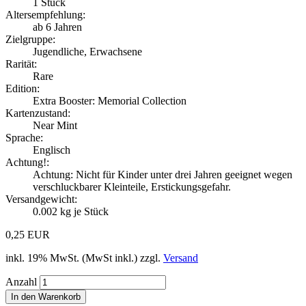
1
Stück
Altersempfehlung:
ab 6 Jahren
Zielgruppe:
Jugendliche, Erwachsene
Rarität:
Rare
Edition:
Extra Booster: Memorial Collection
Kartenzustand:
Near Mint
Sprache:
Englisch
Achtung!:
Achtung: Nicht für Kinder unter drei Jahren geeignet wegen
verschluckbarer Kleinteile, Erstickungsgefahr.
Versandgewicht:
0.002
kg je Stück
0,25 EUR
inkl. 19% MwSt. (MwSt inkl.) zzgl.
Versand
Anzahl