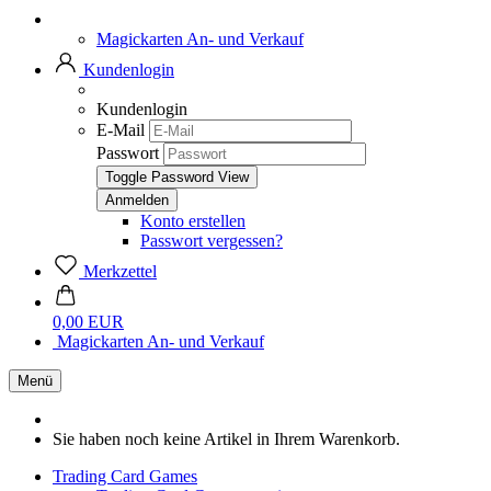
Magickarten An- und Verkauf
Kundenlogin
Kundenlogin
E-Mail
Passwort
Toggle Password View
Konto erstellen
Passwort vergessen?
Merkzettel
0,00 EUR
Magickarten An- und Verkauf
Menü
Sie haben noch keine Artikel in Ihrem Warenkorb.
Trading Card Games