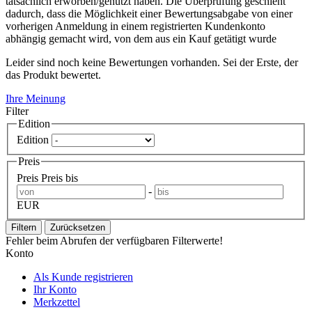
tatsächlich erworben/genutzt haben. Die Überprüfung geschieht
dadurch, dass die Möglichkeit einer Bewertungsabgabe von einer
vorherigen Anmeldung in einem registrierten Kundenkonto
abhängig gemacht wird, von dem aus ein Kauf getätigt wurde
Leider sind noch keine Bewertungen vorhanden. Sei der Erste, der
das Produkt bewertet.
Ihre Meinung
Filter
Edition
Edition
Preis
Preis
Preis bis
-
EUR
Filtern
Zurücksetzen
Fehler beim Abrufen der verfügbaren Filterwerte!
Konto
Als Kunde registrieren
Ihr Konto
Merkzettel