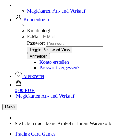
Magickarten An- und Verkauf
Kundenlogin
Kundenlogin
E-Mail
Passwort
Toggle Password View
Konto erstellen
Passwort vergessen?
Merkzettel
0,00 EUR
Magickarten An- und Verkauf
Menü
Sie haben noch keine Artikel in Ihrem Warenkorb.
Trading Card Games