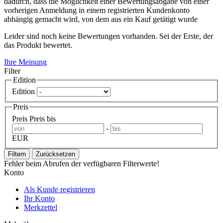
dadurch, dass die Möglichkeit einer Bewertungsabgabe von einer
vorherigen Anmeldung in einem registrierten Kundenkonto
abhängig gemacht wird, von dem aus ein Kauf getätigt wurde
Leider sind noch keine Bewertungen vorhanden. Sei der Erste, der
das Produkt bewertet.
Ihre Meinung
Filter
Edition
Edition
Preis
Preis
Preis bis
-
EUR
Filtern
Zurücksetzen
Fehler beim Abrufen der verfügbaren Filterwerte!
Konto
Als Kunde registrieren
Ihr Konto
Merkzettel