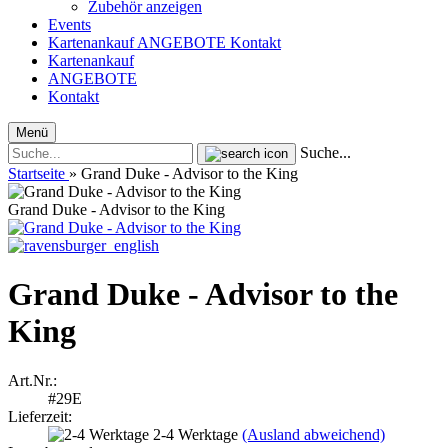
Zubehör anzeigen
Events
Kartenankauf
ANGEBOTE
Kontakt
Kartenankauf
ANGEBOTE
Kontakt
Menü
Suche...
Startseite
»
Grand Duke - Advisor to the King
Grand Duke - Advisor to the King
Grand Duke - Advisor to the
King
Art.Nr.:
#29E
Lieferzeit:
2-4 Werktage
(Ausland abweichend)