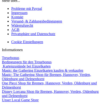
Mehr über...
Probleme mit Paypal
Impressum
Kontakt
Versand- & Zahlungsbedingungen
Widerrufsrecht
AGB
Privatsphäre und Datenschutz
Cookie Einstellungen
Informationen
Treuebonus
Bedingungen für den Treuebonus
Kartenzustände bei Einzelkarten
Magic: the Gathering Einzelkarten kaufen & verkaufen
Magic: The Gathering Shop für Bremen, Hannover, Verden,
Oldenburg und Delmenhorst
One Piece Shop für Bremen, Hannover, Verden, Oldenburg und
Delmenhorst
Disney Lorcana Shop für Bremen, Hannover, Verden, Oldenburg
und Delmenhorst
Unser Local Game Store