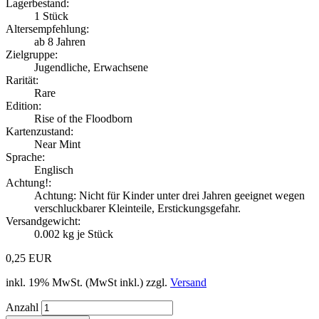
Lagerbestand:
1
Stück
Altersempfehlung:
ab 8 Jahren
Zielgruppe:
Jugendliche, Erwachsene
Rarität:
Rare
Edition:
Rise of the Floodborn
Kartenzustand:
Near Mint
Sprache:
Englisch
Achtung!:
Achtung: Nicht für Kinder unter drei Jahren geeignet wegen
verschluckbarer Kleinteile, Erstickungsgefahr.
Versandgewicht:
0.002
kg je Stück
0,25 EUR
inkl. 19% MwSt. (MwSt inkl.) zzgl.
Versand
Anzahl